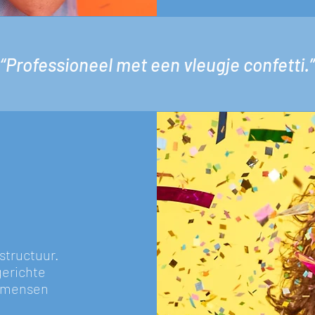
“Professioneel met een vleugje confetti.”
structuur.
gerichte
n mensen