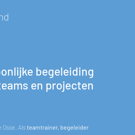
nd
onlijke begeleiding
teams en projecten
e Osse. Als
teamtrainer, begeleider