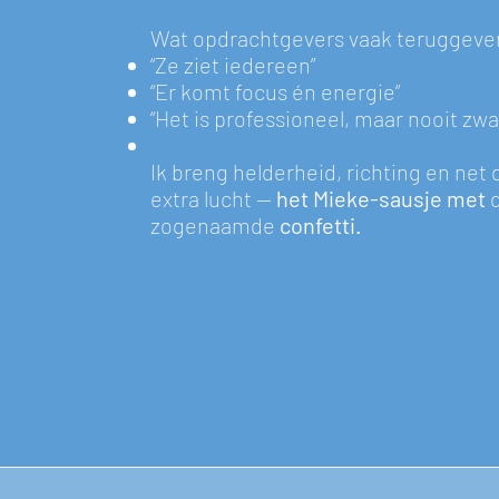
Wat opdrachtgevers vaak teruggeve
“Ze ziet iedereen”
“Er komt focus én energie”
“Het is professioneel, maar nooit zwa
Ik breng helderheid, richting en net 
extra lucht —
het Mieke-sausje met
zogenaamde
confetti.