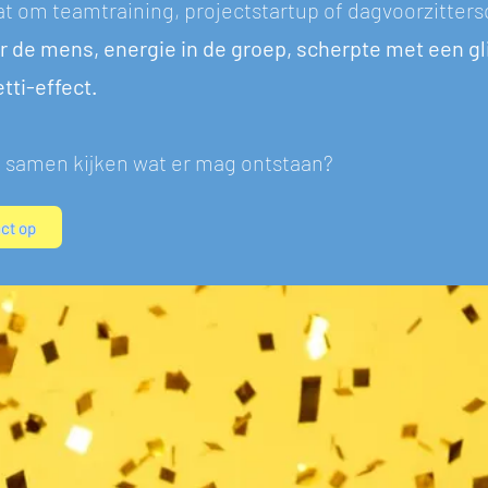
at om teamtraining, projectstartup of dagvoorzitter
 de mens, energie in de groep, scherpte met een g
tti-effect.
 samen kijken wat er mag ontstaan?
ct op